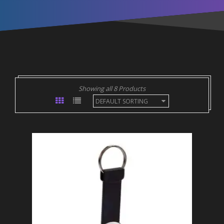
Showing all 8 Products