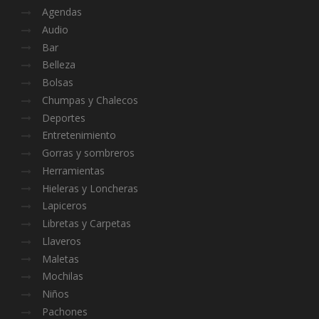
Agendas
Audio
Bar
Belleza
Bolsas
Chumpas y Chalecos
Deportes
Entretenimiento
Gorras y sombreros
Herramientas
Hieleras y Loncheras
Lapiceros
Libretas y Carpetas
Llaveros
Maletas
Mochilas
Niños
Pachones