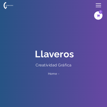
0
Llaveros
Creatividad Gráfica
-
Home