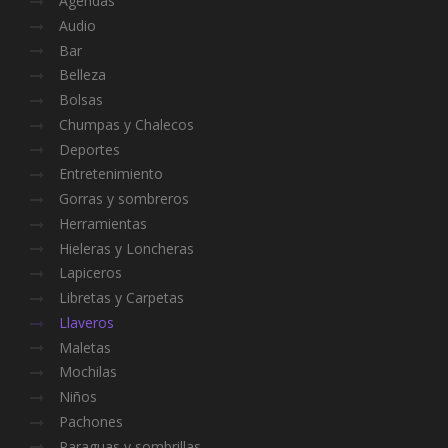
Agendas
Audio
Bar
Belleza
Bolsas
Chumpas y Chalecos
Deportes
Entretenimiento
Gorras y sombreros
Herramientas
Hieleras y Loncheras
Lapiceros
Libretas y Carpetas
Llaveros
Maletas
Mochilas
Niños
Pachones
Paraguas y sombrillas