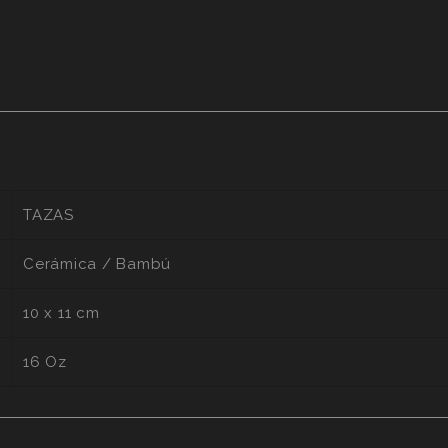
TAZAS
Cerámica / Bambú
10 x 11 cm
16 Oz