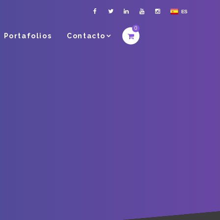
ES
0
Portafolios
Contacto