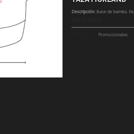
Descripción:
Base de bambú. No 
QUICK INFO
CATEGORY:
Promocionales