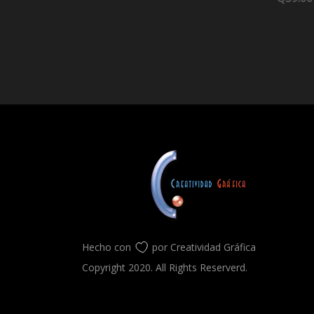
of
5
Hecho con
por Creatividad Gráfica
Copyright 2020. All Rights Reserverd.