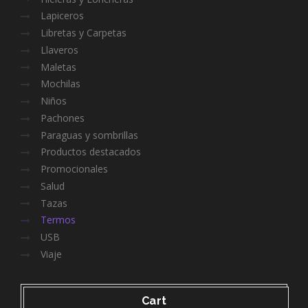
Lapiceros
Libretas y Carpetas
Llaveros
Maletas
Mochilas
Niños
Pachones
Paraguas y sombrillas
Productos destacados
Promocionales
Salud
Tazas
Termos
USB
Viaje
Cart