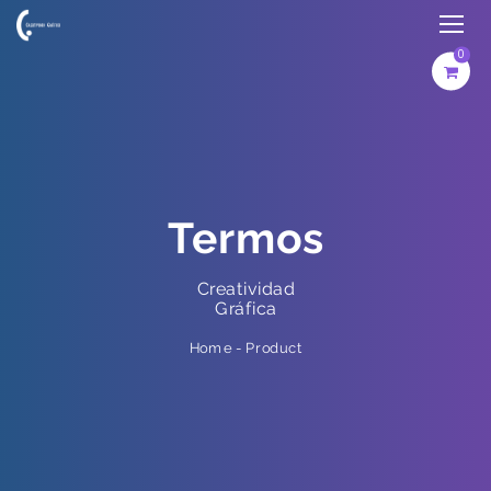
0
Termos
Creatividad
Gráfica
Product
-
Home