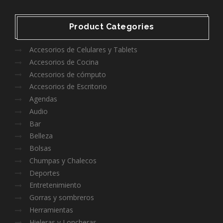
price
price
Product Categories
Accesorios de Celulares y Tablets
Accesorios de Cocina
Accesorios de cómputo
Accesorios de Escritorio
Agendas
Audio
Bar
Belleza
Bolsas
Chumpas y Chalecos
Deportes
Entretenimiento
Gorras y sombreros
Herramientas
Hieleras y Loncheras