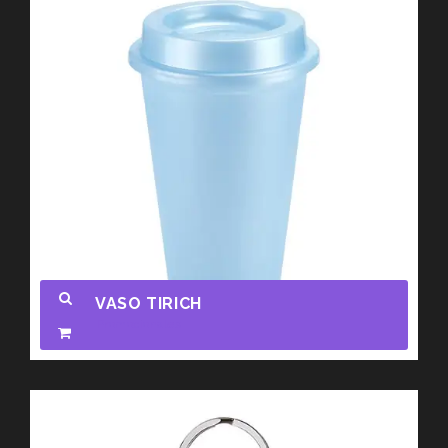
VASO TIRICH
Promocionales