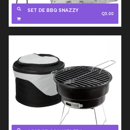
SET DE BBQ SNAZZY
Q
5.00
Accesorios de Cocina