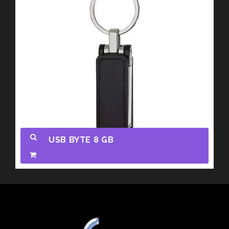
USB BYTE 8 GB
Promocionales