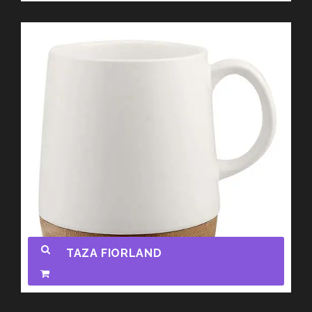
TAZA FIORLAND
Promocionales