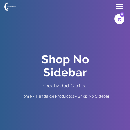
0
Shop No
Sidebar
Creatividad Gráfica
Shop No Sidebar
-
Tienda de Productos
-
Home